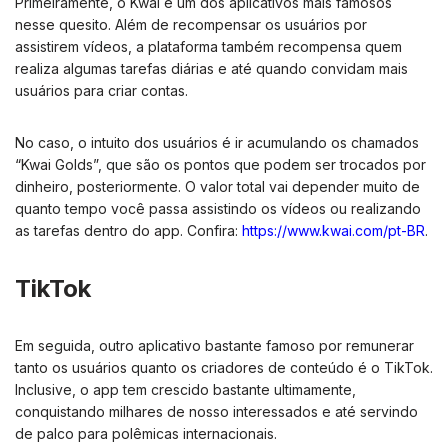
Primeiramente, o Kwai é um dos aplicativos mais famosos
nesse quesito. Além de recompensar os usuários por
assistirem vídeos, a plataforma também recompensa quem
realiza algumas tarefas diárias e até quando convidam mais
usuários para criar contas.
No caso, o intuito dos usuários é ir acumulando os chamados
“Kwai Golds”, que são os pontos que podem ser trocados por
dinheiro, posteriormente. O valor total vai depender muito de
quanto tempo você passa assistindo os vídeos ou realizando
as tarefas dentro do app. Confira:
https://www.kwai.com/pt-BR
.
TikTok
Em seguida, outro aplicativo bastante famoso por remunerar
tanto os usuários quanto os criadores de conteúdo é o TikTok.
Inclusive, o app tem crescido bastante ultimamente,
conquistando milhares de nosso interessados e até servindo
de palco para polêmicas internacionais.