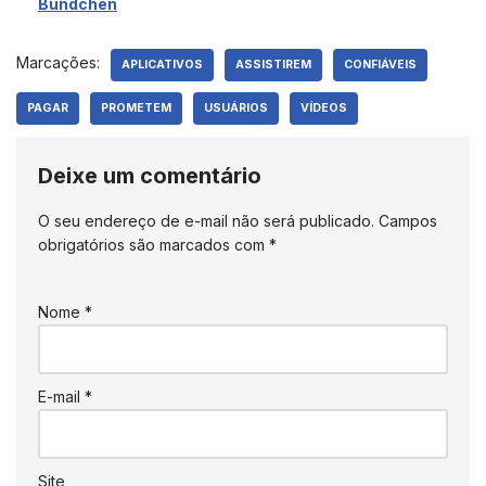
Bündchen
Marcações:
APLICATIVOS
ASSISTIREM
CONFIÁVEIS
PAGAR
PROMETEM
USUÁRIOS
VÍDEOS
Deixe um comentário
O seu endereço de e-mail não será publicado.
Campos
obrigatórios são marcados com
*
Nome
*
E-mail
*
Site