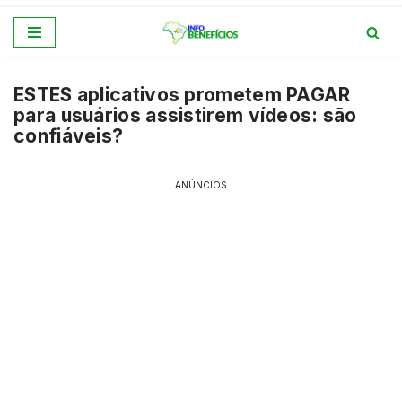
Pular
para
ESTES aplicativos prometem PAGAR
o
para usuários assistirem vídeos: são
conteúdo
confiáveis?
ANÚNCIOS