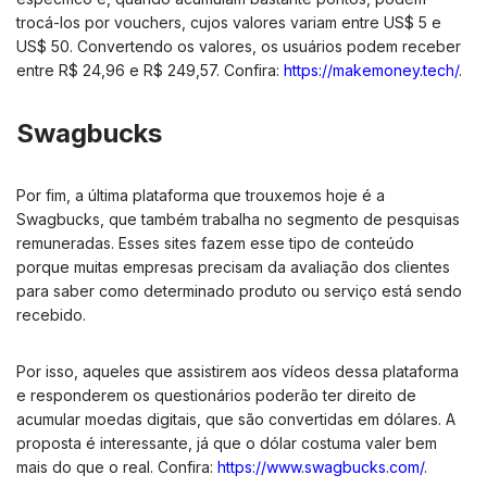
trocá-los por vouchers, cujos valores variam entre US$ 5 e
US$ 50. Convertendo os valores, os usuários podem receber
entre R$ 24,96 e R$ 249,57. Confira:
https://makemoney.tech/
.
Swagbucks
Por fim, a última plataforma que trouxemos hoje é a
Swagbucks, que também trabalha no segmento de pesquisas
remuneradas. Esses sites fazem esse tipo de conteúdo
porque muitas empresas precisam da avaliação dos clientes
para saber como determinado produto ou serviço está sendo
recebido.
Por isso, aqueles que assistirem aos vídeos dessa plataforma
e responderem os questionários poderão ter direito de
acumular moedas digitais, que são convertidas em dólares. A
proposta é interessante, já que o dólar costuma valer bem
mais do que o real. Confira:
https://www.swagbucks.com/
.