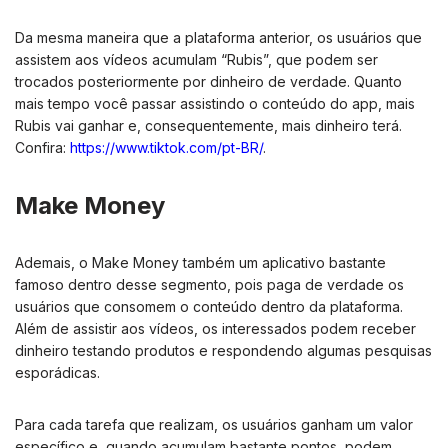
Da mesma maneira que a plataforma anterior, os usuários que
assistem aos vídeos acumulam “Rubis”, que podem ser
trocados posteriormente por dinheiro de verdade. Quanto
mais tempo você passar assistindo o conteúdo do app, mais
Rubis vai ganhar e, consequentemente, mais dinheiro terá.
Confira:
https://www.tiktok.com/pt-BR/
.
Make Money
Ademais, o Make Money também um aplicativo bastante
famoso dentro desse segmento, pois paga de verdade os
usuários que consomem o conteúdo dentro da plataforma.
Além de assistir aos vídeos, os interessados podem receber
dinheiro testando produtos e respondendo algumas pesquisas
esporádicas.
Para cada tarefa que realizam, os usuários ganham um valor
específico e, quando acumulam bastante pontos, podem