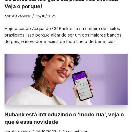
Veja o porque!
por
Alexandre
15/10/2022
Hoje o cartão Acqua do C6 Bank está na carteira de muitos
brasileiros. Isso porque além de ser um dos maiores bancos
do país, é inovador e acima de tudo cheio de benefícios.
Nubank está introduzindo o ‘modo rua’, veja o
que é essa novidade
por
Alexandre
14/10/2022
2 comentários