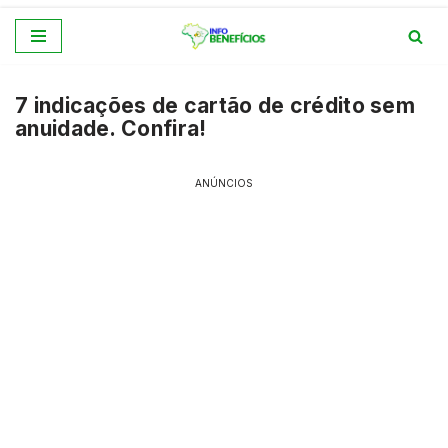
Pular
para
7 indicações de cartão de crédito sem
o
anuidade. Confira!
conteúdo
ANÚNCIOS