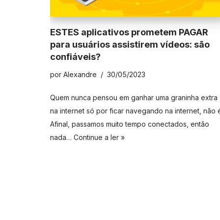
ESTES aplicativos prometem PAGAR
para usuários assistirem vídeos: são
confiáveis?
por
Alexandre
30/05/2023
Quem nunca pensou em ganhar uma graninha extra
na internet só por ficar navegando na internet, não 
Afinal, passamos muito tempo conectados, então
nada…
Continue a ler »