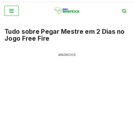
Pular
para
Tudo sobre Pegar Mestre em 2 Dias no
o
Jogo Free Fire
conteúdo
ANÚNCIOS