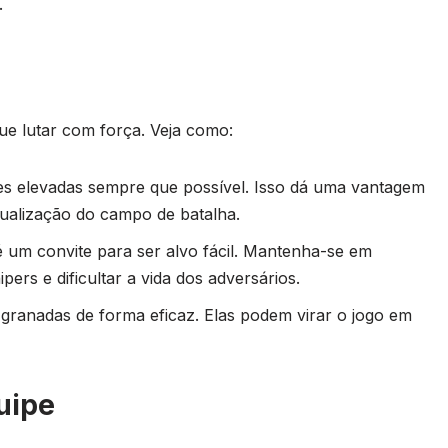
.
que lutar com força. Veja como:
s elevadas sempre que possível. Isso dá uma vantagem
visualização do campo de batalha.
é um convite para ser alvo fácil. Mantenha-se em
ers e dificultar a vida dos adversários.
 granadas de forma eficaz. Elas podem virar o jogo em
uipe