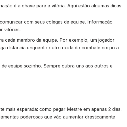
ação é a chave para a vitória. Aqui estão algumas dicas:
e comunicar com seus colegas de equipe. Informação
r vitórias.
ara cada membro da equipe. Por exemplo, um jogador
nga distância enquanto outro cuida do combate corpo a
 de equipe sozinho. Sempre cubra uns aos outros e
te mais esperada: como pegar Mestre em apenas 2 dias.
rramentas poderosas que vão aumentar drasticamente