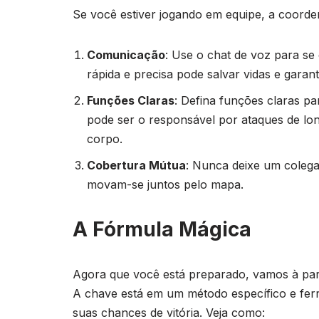
Se você estiver jogando em equipe, a coorden
Comunicação
: Use o chat de voz para s
rápida e precisa pode salvar vidas e garanti
Funções Claras
: Defina funções claras p
pode ser o responsável por ataques de lo
corpo.
Cobertura Mútua
: Nunca deixe um colega
movam-se juntos pelo mapa.
A Fórmula Mágica
Agora que você está preparado, vamos à par
A chave está em um método específico e fe
suas chances de vitória. Veja como: