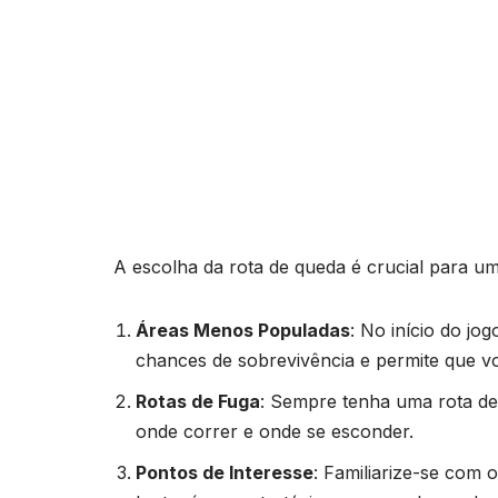
A escolha da rota de queda é crucial para u
Áreas Menos Populadas
: No início do jo
chances de sobrevivência e permite que vo
Rotas de Fuga
: Sempre tenha uma rota de 
onde correr e onde se esconder.
Pontos de Interesse
: Familiarize-se com