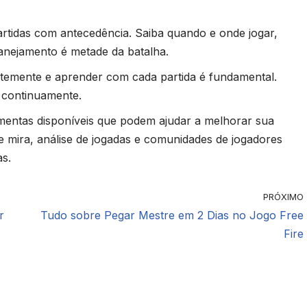
partidas com antecedência. Saiba quando e onde jogar,
lanejamento é metade da batalha.
ntemente e aprender com cada partida é fundamental.
 continuamente.
amentas disponíveis que podem ajudar a melhorar sua
e mira, análise de jogadas e comunidades de jogadores
as.
PRÓXIMO
r
Tudo sobre Pegar Mestre em 2 Dias no Jogo Free
Fire