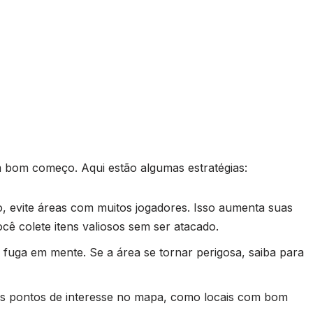
m bom começo. Aqui estão algumas estratégias:
go, evite áreas com muitos jogadores. Isso aumenta suas
cê colete itens valiosos sem ser atacado.
fuga em mente. Se a área se tornar perigosa, saiba para
 os pontos de interesse no mapa, como locais com bom