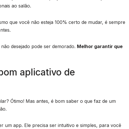
onais ao salão.
 Mesmo que você não esteja 100% certo de mudar, é sempre
ntes.
e não desejado pode ser demorado.
Melhor garantir que
bom aplicativo de
lar? Ótimo! Mas antes, é bom saber o que faz de um
ão.
um app. Ele precisa ser intuitivo e simples, para você