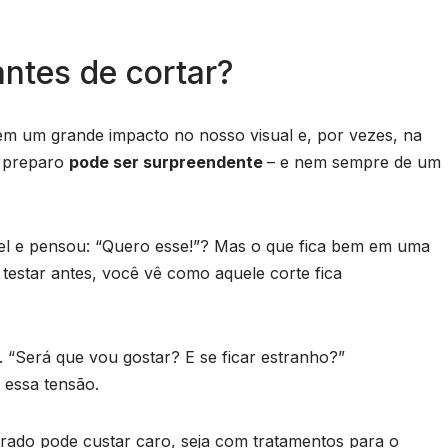
ntes de cortar?
em um grande impacto no nosso visual e, por vezes, na
m preparo
pode ser surpreendente
– e nem sempre de um
el e pensou: “Quero esse!”? Mas o que fica bem em uma
 testar antes, você vê como aquele corte fica
. “Será que vou gostar? E se ficar estranho?”
r essa tensão.
ado pode custar caro, seja com tratamentos para o