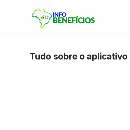
Pular
para
o
conteúdo
Tudo sobre o aplicativo