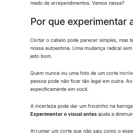
medo de arrependimentos. Vamos nessa?
Por que experimentar a
Cortar o cabelo pode parecer simples, mas t
nossa autoestima. Uma mudança radical se
jeito bom.
Quem nunca viu uma foto de um corte incrív
pessoa pode não ficar tão legal em outra. Ao
especificamente em você.
A incerteza pode dar um friozinho na barriga
Experimentar o visual antes
ajuda a diminui
Arrumar um corte que não saiu como o esper