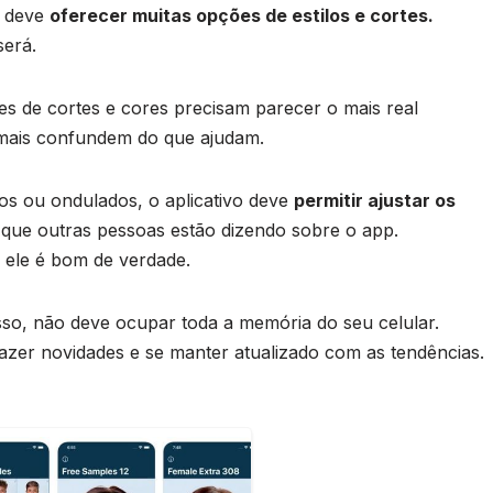
p deve
oferecer muitas opções de estilos e cortes.
será.
ões de cortes e cores precisam parecer o mais real
 mais confundem do que ajudam.
os ou ondulados, o aplicativo deve
permitir ajustar os
 que outras pessoas estão dizendo sobre o app.
 ele é bom de verdade.
so, não deve ocupar toda a memória do seu celular.
razer novidades e se manter atualizado com as tendências.