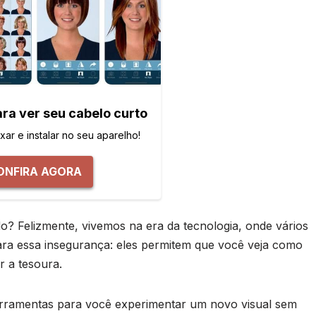
ara ver seu cabelo curto
ar e instalar no seu aparelho!
ONFIRA AGORA
do? Felizmente, vivemos na era da tecnologia, onde vários
ra essa insegurança: eles permitem que você veja como
r a tesoura.
erramentas para você experimentar um novo visual sem