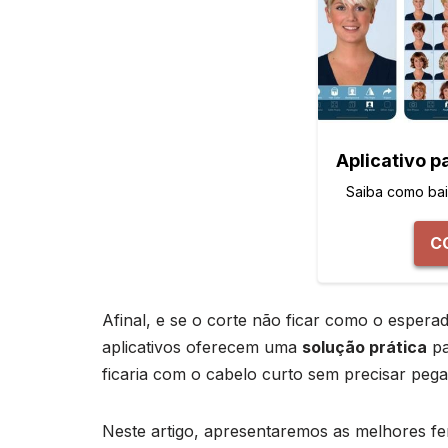
Aplicativo p
Saiba como baix
C
Afinal, e se o corte não ficar como o espera
aplicativos oferecem uma
solução prática
pa
ficaria com o cabelo curto sem precisar pega
Neste artigo, apresentaremos as melhores f