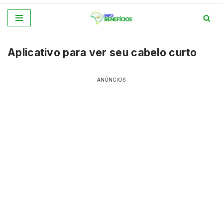
Pular
para
Aplicativo para ver seu cabelo curto
o
conteúdo
ANÚNCIOS