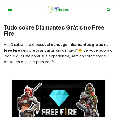
Pular
para
Tudo sobre Diamantes Grátis no Free
o
Fire
conteúdo
Você sabia que é possível
conseguir diamantes grátis no
Free Fire
sem precisar gastar um centavo?
Se você adora o
jogo e quer melhorar sua experiência, sem comprometer o
bolso, este guia é para você!