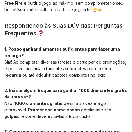
Free Fire
e curtir o jogo ao máximo, sem comprometer o seu
bolso! Boa sorte na ilha e divirta-se jogando!
Respondendo às Suas Dúvidas: Perguntas
Frequentes
1. Posso ganhar diamantes suficientes para fazer uma
recarga?
Sim! Ao completar diversas tarefas e participar de promoções,
é possível acumular diamantes suficientes para fazer a
recarga
ou até adquirir pacotes completos no jogo.
2. Existe algum truque para ganhar 1000 diamantes grátis
de uma vez?
Não.
1000 diamantes grátis
de uma só vez é algo
improvável.
Promessas como essas
geralmente são
golpes
, e você deve evitá-las a todo custo.
3. Como posso garantir que estou participando de uma