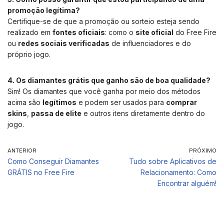
promoção legítima?
Certifique-se de que a promoção ou sorteio esteja sendo
realizado em
fontes oficiais
: como o
site oficial
do Free Fire
ou
redes sociais verificadas
de influenciadores e do
próprio jogo.
4. Os diamantes grátis que ganho são de boa qualidade?
Sim! Os diamantes que você ganha por meio dos métodos
acima são
legítimos
e podem ser usados para
comprar
skins
,
passa de elite
e outros itens diretamente dentro do
jogo.
ANTERIOR
PRÓXIMO
Como Conseguir Diamantes
Tudo sobre Aplicativos de
GRÁTIS no Free Fire
Relacionamento: Como
Encontrar alguém!