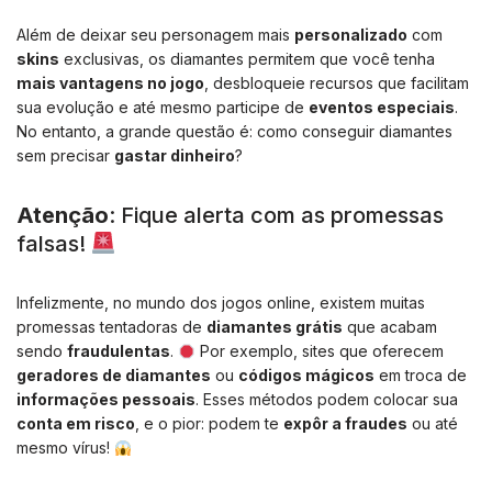
Além de deixar seu personagem mais
personalizado
com
skins
exclusivas, os diamantes permitem que você tenha
mais vantagens no jogo
, desbloqueie recursos que facilitam
sua evolução e até mesmo participe de
eventos especiais
.
No entanto, a grande questão é: como conseguir diamantes
sem precisar
gastar dinheiro
?
Atenção
: Fique alerta com as promessas
falsas!
Infelizmente, no mundo dos jogos online, existem muitas
promessas tentadoras de
diamantes grátis
que acabam
sendo
fraudulentas
.
Por exemplo, sites que oferecem
geradores de diamantes
ou
códigos mágicos
em troca de
informações pessoais
. Esses métodos podem colocar sua
conta em risco
, e o pior: podem te
expôr a fraudes
ou até
mesmo vírus!