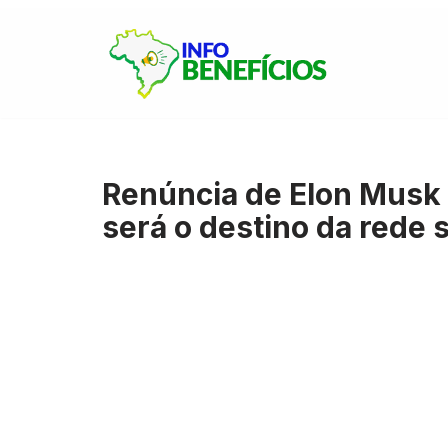
Pular
para
o
conteúdo
Renúncia de Elon Musk 
será o destino da rede s