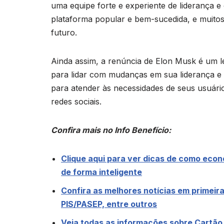
uma equipe forte e experiente de liderança 
plataforma popular e bem-sucedida, e muito
futuro.
Ainda assim, a renúncia de Elon Musk é um 
para lidar com mudanças em sua liderança e e
para atender às necessidades de seus usuári
redes sociais.
Confira mais no Info Benefício:
Clique aqui para ver dicas de como econom
de forma inteligente
Confira as melhores notícias em primeira
PIS/PASEP, entre outros
Veja todas as informações sobre Cartão