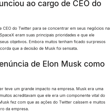
unciou ao cargo de CEO do
e CEO do Twitter para se concentrar em seus negócios na
 SpaceX eram suas principais prioridades e que ele
 seus objetivos. Embora muitos tenham ficado surpresos
ncorda que a decisão de Musk foi sensata.
 renúncia de Elon Musk como
er teve um grande impacto na empresa. Musk era uma
 muitos acreditavam que ele era um componente vital do
e Musk fez com que as ações do Twitter caíssem e muitos
uro da empresa.