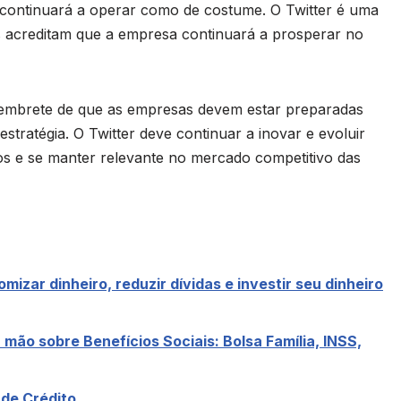
e continuará a operar como de costume. O Twitter é uma
s acreditam que a empresa continuará a prosperar no
lembrete de que as empresas devem estar preparadas
stratégia. O Twitter deve continuar a inovar e evoluir
os e se manter relevante no mercado competitivo das
izar dinheiro, reduzir dívidas e investir seu dinheiro
 mão sobre Benefícios Sociais: Bolsa Família, INSS,
 de Crédito