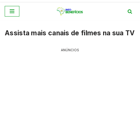
Pular
para
Assista mais canais de filmes na sua TV
o
conteúdo
ANÚNCIOS