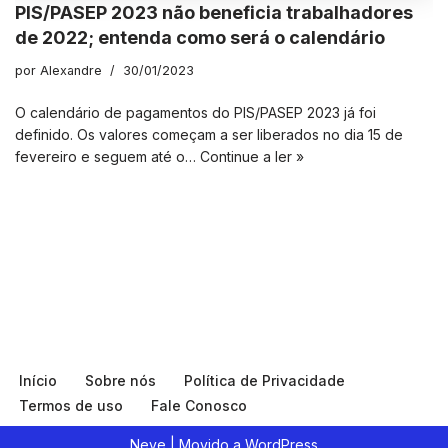
PIS/PASEP 2023 não beneficia trabalhadores
de 2022; entenda como será o calendário
por
Alexandre
30/01/2023
O calendário de pagamentos do PIS/PASEP 2023 já foi
definido. Os valores começam a ser liberados no dia 15 de
fevereiro e seguem até o…
Continue a ler »
Início
Sobre nós
Política de Privacidade
Termos de uso
Fale Conosco
Neve
| Movido a
WordPress