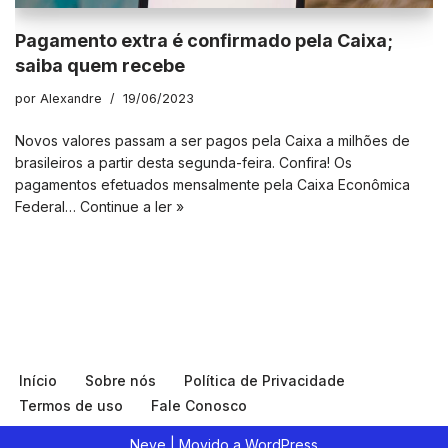
Pagamento extra é confirmado pela Caixa;
saiba quem recebe
por
Alexandre
19/06/2023
Novos valores passam a ser pagos pela Caixa a milhões de
brasileiros a partir desta segunda-feira. Confira! Os
pagamentos efetuados mensalmente pela Caixa Econômica
Federal…
Continue a ler »
Início
Sobre nós
Política de Privacidade
Termos de uso
Fale Conosco
Neve
| Movido a
WordPress