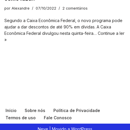
por
Alexandre
07/10/2022
2 comentários
Segundo a Caixa Econômica Federal, o novo programa pode
ajudar a dar descontos de até 90% em dívidas. A Caixa
Econômica Federal divulgou nesta quinta-feira…
Continue a ler
»
Início
Sobre nós
Política de Privacidade
Termos de uso
Fale Conosco
Neve
| Movido a
WordPress