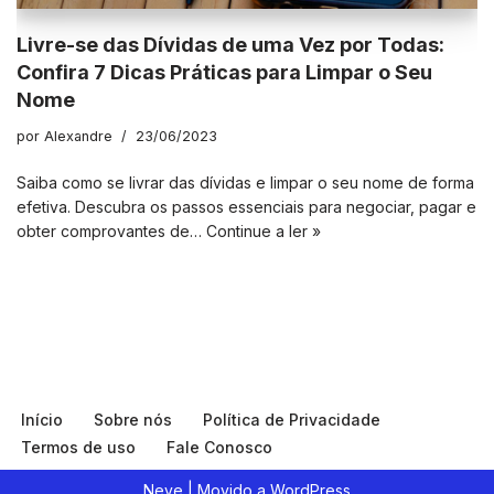
Livre-se das Dívidas de uma Vez por Todas:
Confira 7 Dicas Práticas para Limpar o Seu
Nome
por
Alexandre
23/06/2023
Saiba como se livrar das dívidas e limpar o seu nome de forma
efetiva. Descubra os passos essenciais para negociar, pagar e
obter comprovantes de…
Continue a ler »
Início
Sobre nós
Política de Privacidade
Termos de uso
Fale Conosco
Neve
| Movido a
WordPress