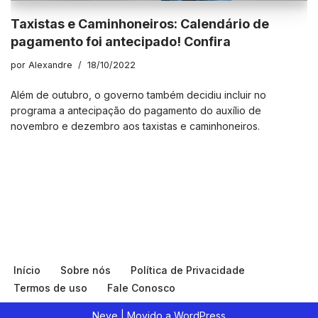
Taxistas e Caminhoneiros: Calendário de
pagamento foi antecipado! Confira
por
Alexandre
18/10/2022
Além de outubro, o governo também decidiu incluir no
programa a antecipação do pagamento do auxílio de
novembro e dezembro aos taxistas e caminhoneiros.
Início
Sobre nós
Política de Privacidade
Termos de uso
Fale Conosco
Neve
| Movido a
WordPress