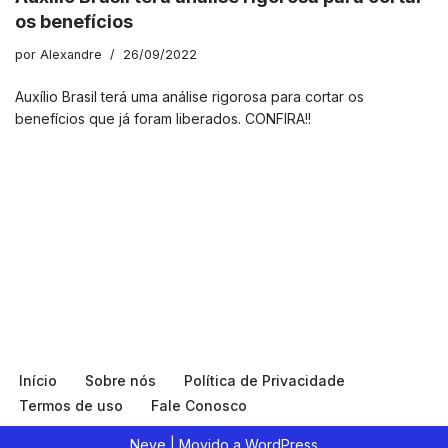
os benefícios
por
Alexandre
26/09/2022
Auxílio Brasil terá uma análise rigorosa para cortar os
benefícios que já foram liberados. CONFIRA!!
Início
Sobre nós
Política de Privacidade
Termos de uso
Fale Conosco
Neve
| Movido a
WordPress