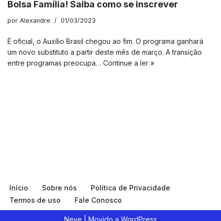
Bolsa Família! Saiba como se inscrever
por
Alexandre
01/03/2023
É oficial, o Auxílio Brasil chegou ao fim. O programa ganhará
um novo substituto a partir deste mês de março. A transição
entre programas preocupa…
Continue a ler »
Início
Sobre nós
Política de Privacidade
Termos de uso
Fale Conosco
Neve
| Movido a
WordPress