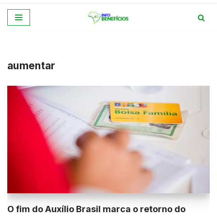
Pular
para
o
conteúdo
aumentar
O fim do Auxílio Brasil marca o retorno do