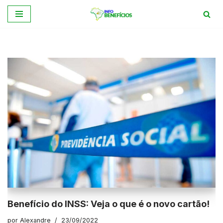
Pular
para
o
conteúdo
Benefício do INSS: Veja o que é o novo cartão!
por
Alexandre
23/09/2022