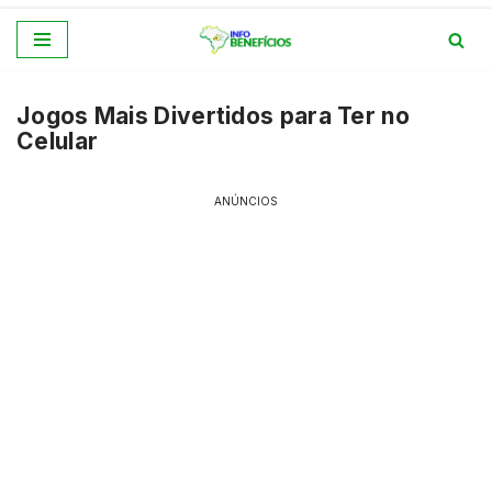
Pular
para
Jogos Mais Divertidos para Ter no
o
Celular
conteúdo
ANÚNCIOS