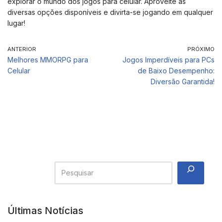
explorar o mundo dos jogos para celular. Aproveite as
diversas opções disponíveis e divirta-se jogando em qualquer
lugar!
ANTERIOR
PRÓXIMO
Melhores MMORPG para
Jogos Imperdíveis para PCs
Celular
de Baixo Desempenho:
Diversão Garantida!
Últimas Notícias