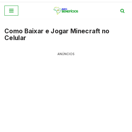
Pular
para
Como Baixar e Jogar Minecraft no
o
Celular
conteúdo
ANÚNCIOS