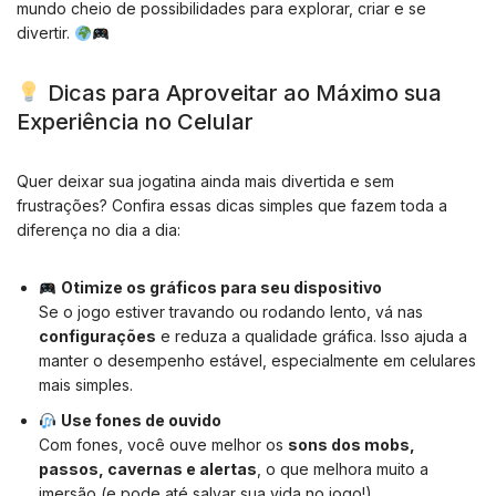
mundo cheio de possibilidades para explorar, criar e se
divertir.
Dicas para Aproveitar ao Máximo sua
Experiência no Celular
Quer deixar sua jogatina ainda mais divertida e sem
frustrações? Confira essas dicas simples que fazem toda a
diferença no dia a dia:
Otimize os gráficos para seu dispositivo
Se o jogo estiver travando ou rodando lento, vá nas
configurações
e reduza a qualidade gráfica. Isso ajuda a
manter o desempenho estável, especialmente em celulares
mais simples.
Use fones de ouvido
Com fones, você ouve melhor os
sons dos mobs,
passos, cavernas e alertas
, o que melhora muito a
imersão (e pode até salvar sua vida no jogo!).