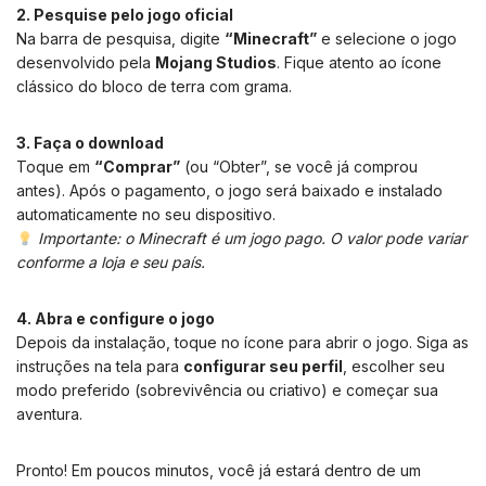
2. Pesquise pelo jogo oficial
Na barra de pesquisa, digite
“Minecraft”
e selecione o jogo
desenvolvido pela
Mojang Studios
. Fique atento ao ícone
clássico do bloco de terra com grama.
3. Faça o download
Toque em
“Comprar”
(ou “Obter”, se você já comprou
antes). Após o pagamento, o jogo será baixado e instalado
automaticamente no seu dispositivo.
Importante: o Minecraft é um jogo pago. O valor pode variar
conforme a loja e seu país.
4. Abra e configure o jogo
Depois da instalação, toque no ícone para abrir o jogo. Siga as
instruções na tela para
configurar seu perfil
, escolher seu
modo preferido (sobrevivência ou criativo) e começar sua
aventura.
Pronto! Em poucos minutos, você já estará dentro de um