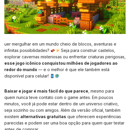
uer mergulhar em um mundo cheio de blocos, aventuras e
infinitas possibilidades?
Seja para construir castelos,
explorar cavernas misteriosas ou enfrentar criaturas perigosas,
esse jogo icônico conquistou milhões de jogadores ao
redor do mundo
— e o melhor é que ele também está
disponível para celular!
Baixar e jogar é mais fácil do que parece
, mesmo para
quem nunca teve contato com o game antes. Em poucos
minutos, você já pode estar dentro de um universo criativo,
seja sozinho ou com amigos. Além da versão oficial, também
existem
alternativas gratuitas
que oferecem experiências
parecidas e podem ser uma boa opção para quem quer testar
antes de comprar.