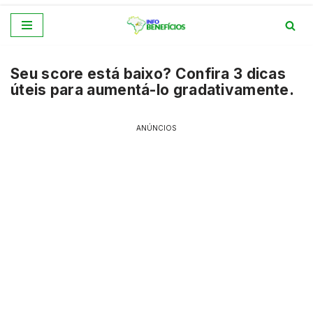
Pular
para
Seu score está baixo? Confira 3 dicas
o
úteis para aumentá-lo gradativamente.
conteúdo
ANÚNCIOS