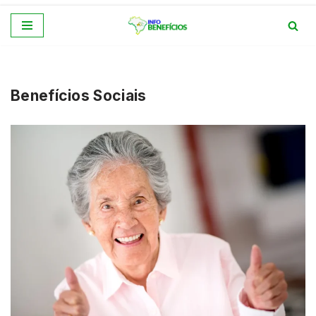
Pular
para
o
conteúdo
Benefícios Sociais