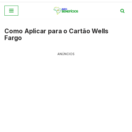
Pular
para
Como Aplicar para o Cartão Wells
o
Fargo
conteúdo
ANÚNCIOS