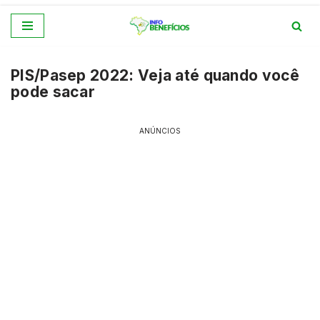
Pular
para
PIS/Pasep 2022: Veja até quando você
o
pode sacar
conteúdo
ANÚNCIOS