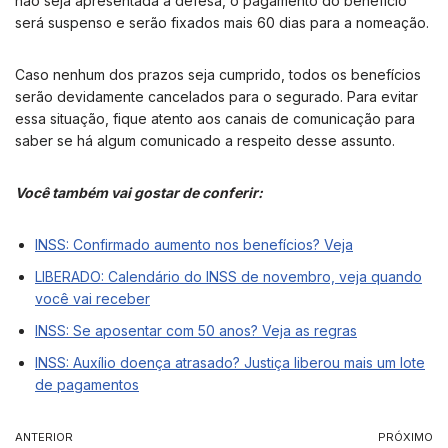
não seja apresentada a defesa, o pagamento do benefício
será suspenso e serão fixados mais 60 dias para a nomeação.
Caso nenhum dos prazos seja cumprido, todos os benefícios
serão devidamente cancelados para o segurado. Para evitar
essa situação, fique atento aos canais de comunicação para
saber se há algum comunicado a respeito desse assunto.
Você também vai gostar de conferir:
INSS: Confirmado aumento nos benefícios? Veja
LIBERADO: Calendário do INSS de novembro, veja quando
você vai receber
INSS: Se aposentar com 50 anos? Veja as regras
INSS: Auxílio doença atrasado? Justiça liberou mais um lote
de pagamentos
ANTERIOR
PRÓXIMO