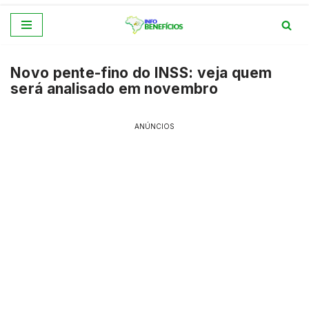
Pular
para
Novo pente-fino do INSS: veja quem
o
será analisado em novembro
conteúdo
ANÚNCIOS