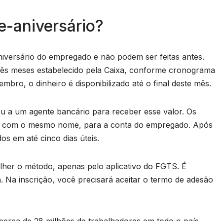
-aniversário?
versário do empregado e não podem ser feitas antes.
e três meses estabelecido pela Caixa, conforme cronograma
mbro, o dinheiro é disponibilizado até o final deste mês.
ou a um agente bancário para receber esse valor. Os
S, com o mesmo nome, para a conta do empregado. Após
dos em até cinco dias úteis.
er o método, apenas pelo aplicativo do FGTS. É
 Na inscrição, você precisará aceitar o termo de adesão
, cerca de 28 milhões de trabalhadores em todo o país