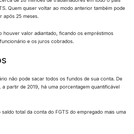
TS. Quem quiser voltar ao modo anterior também pode
ar após 25 meses.
o houver valor adiantado, ficando os empréstimos
funcionário e os juros cobrados.
os
rio não pode sacar todos os fundos de sua conta. De
 a partir de 2019, há uma porcentagem quantificável
o saldo total da conta do FGTS do empregado mais uma