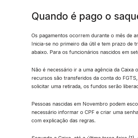
Quando é pago o saque
Os pagamentos ocorrem durante o mês de ani
Inicia-se no primeiro dia útil e tem prazo d
abaixo. Para os funcionários nascidos em sete
Não é necessário ir a uma agência da Caixa 
recursos são transferidos da conta do FGT
solicitar uma retirada, os fundos serão libera
Pessoas nascidas em Novembro podem escolh
necessário informar o CPF e criar uma senha.
com explicação das regras.
Segundo a Caixa, até a última terça-feira (1)