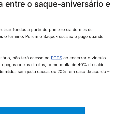
 entre o saque-aniversário e
tirar fundos a partir do primeiro dia do mês de
pós o término. Porém o Saque-rescisão é pago quando
sário, não terá acesso ao
FGTS
ao encerrar o vínculo
ão pagos outros direitos, como multa de 40% do saldo
 demitidos sem justa causa, ou 20%, em caso de acordo –