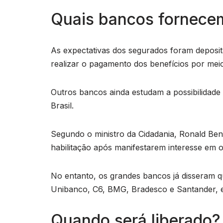
Quais bancos fornece
As expectativas dos segurados foram deposi
realizar o pagamento dos benefícios por meio
Outros bancos ainda estudam a possibilidade
Brasil.
Segundo o ministro da Cidadania, Ronald Bento
habilitação após manifestarem interesse em of
No entanto, os grandes bancos já disseram q
Unibanco, C6, BMG, Bradesco e Santander, e
Quando será liberado?