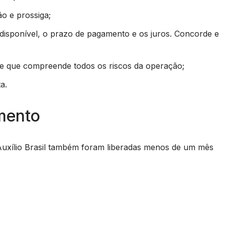
ão e prossiga;
 disponível, o prazo de pagamento e os juros. Concorde e
 de que compreende todos os riscos da operação;
a.
amento
Auxílio Brasil também foram liberadas menos de um mês