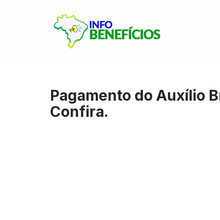
Pular
para
o
conteúdo
Pagamento do Auxílio Br
Confira.