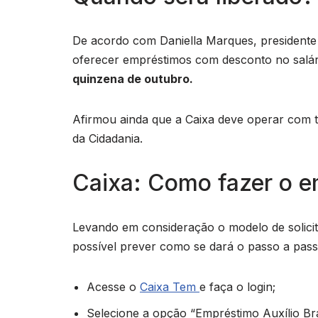
De acordo com Daniella Marques, presidente
oferecer empréstimos com desconto no salário
quinzena de outubro.
Afirmou ainda que a Caixa deve operar com tax
da Cidadania.
Caixa: Como fazer o em
Levando em consideração o modelo de solicita
possível prever como se dará o passo a passo
Acesse o
Caixa Tem
e faça o login;
Selecione a opção “Empréstimo Auxílio Bras