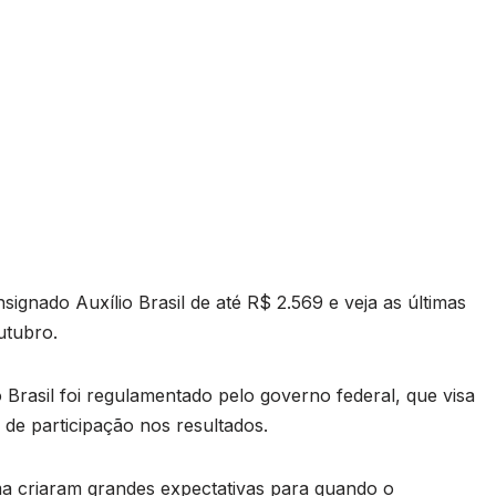
ignado Auxílio Brasil de até R$ 2.569 e veja as últimas
utubro.
Brasil foi regulamentado pelo governo federal, que visa
de participação nos resultados.
ma criaram grandes expectativas para quando o