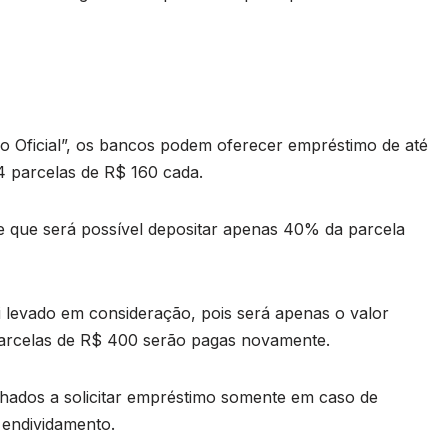
o Oficial”, os bancos podem oferecer empréstimo de até
4 parcelas de R$ 160 cada.
e que será possível depositar apenas 40% da parcela
 levado em consideração, pois será apenas o valor
arcelas de R$ 400 serão pagas novamente.
elhados a solicitar empréstimo somente em caso de
 endividamento.