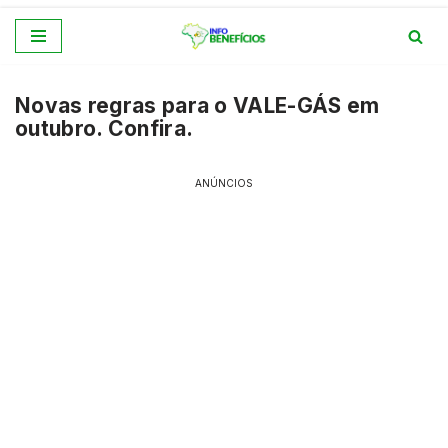
Pular
para
Novas regras para o VALE-GÁS em
o
outubro. Confira.
conteúdo
ANÚNCIOS