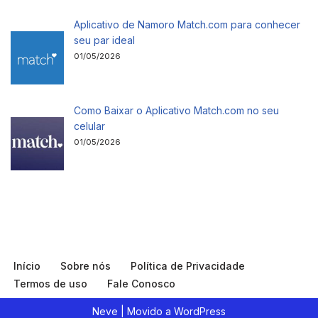
Aplicativo de Namoro Match.com para conhecer
seu par ideal
01/05/2026
Como Baixar o Aplicativo Match.com no seu
celular
01/05/2026
Início
Sobre nós
Política de Privacidade
Termos de uso
Fale Conosco
Neve
| Movido a
WordPress