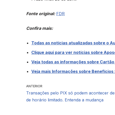
Fonte original:
FDR
Confira mais:
Todas as notícias atualizadas sobre o Aux
Clique aqui para ver notícias sobre Apo
Veja todas as informações sobre Cartão
Veja mais Informações sobre Benefícios 
ANTERIOR
Transações pelo PIX só podem acontecer de
de horário limitado. Entenda a mudança