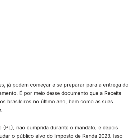
es, já podem começar a se preparar para a entrega do
amento. É por meio desse documento que a Receita
 dos brasileiros no último ano, bem como as suas
o.
 (PL), não cumprida durante o mandato, e depois
mudar o público alvo do Imposto de Renda 2023. Isso