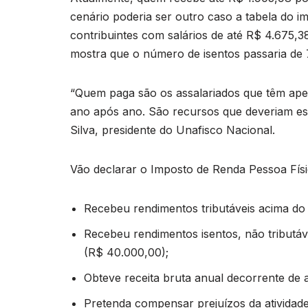
cenário poderia ser outro caso a tabela do i
contribuintes com salários de até R$ 4.675,3
mostra que o número de isentos passaria de 
“Quem paga são os assalariados que têm apen
ano após ano. São recursos que deveriam est
Silva, presidente do Unafisco Nacional.
Vão declarar o Imposto de Renda Pessoa Fís
Recebeu rendimentos tributáveis acima do l
Recebeu rendimentos isentos, não tributáve
(R$ 40.000,00);
Obteve receita bruta anual decorrente de a
Pretenda compensar prejuízos da atividade