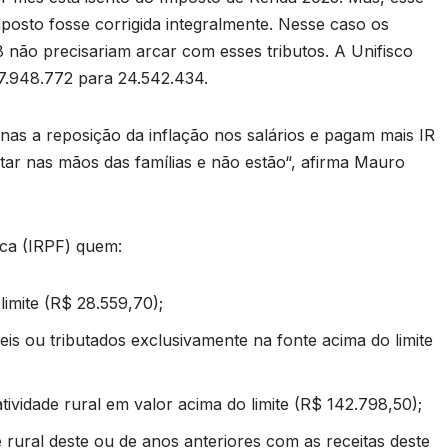
mposto fosse corrigida integralmente. Nesse caso os
8 não precisariam arcar com esses tributos. A Unifisco
7.948.772 para 24.542.434.
as a reposição da inflação nos salários e pagam mais IR
ar nas mãos das famílias e não estão“, afirma Mauro
ica (IRPF) quem:
imite (R$ 28.559,70);
is ou tributados exclusivamente na fonte acima do limite
tividade rural em valor acima do limite (R$ 142.798,50);
 rural deste ou de anos anteriores com as receitas deste