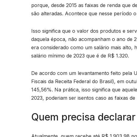
porque, desde 2015 as faixas de renda que 
são alteradas. Acontece que nesse período o
Isso significa que o valor dos produtos e s
daquela época, não acompanham o ano de 20
era considerado como um salário mais alto, 
salário mínimo de 2023 que é de R$ 1.320.
De acordo com um levantamento feito pela U
Fiscais da Receita Federal do Brasil), em o
145,56%. Na prática, isso significa que aqu
2023, poderiam ser isentos caso as faixas de
Quem precisa declarar
Atualmente, quem recebe até R$ 1.903,98 po