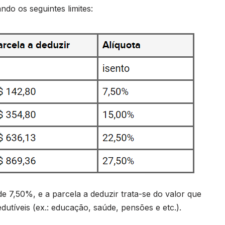
ndo os seguintes limites:
de 7,50%, e a parcela a deduzir trata-se do valor que
tíveis (ex.: educação, saúde, pensões e etc.).