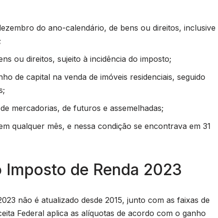
ezembro do ano-calendário, de bens ou direitos, inclusive
;
s ou direitos, sujeito à incidência do imposto;
ho de capital na venda de imóveis residenciais, seguido
s;
 de mercadorias, de futuros e assemelhadas;
, em qualquer mês, e nessa condição se encontrava em 31
o Imposto de Renda 2023
23 não é atualizado desde 2015, junto com as faixas de
eita Federal aplica as alíquotas de acordo com o ganho