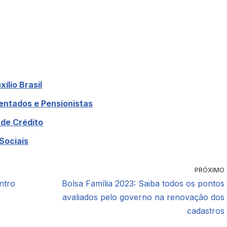
ílio Brasil
sentados e Pensionistas
 de Crédito
Sociais
PRÓXIMO
ntro
Bolsa Família 2023: Saiba todos os pontos
avaliados pelo governo na renovação dos
cadastros