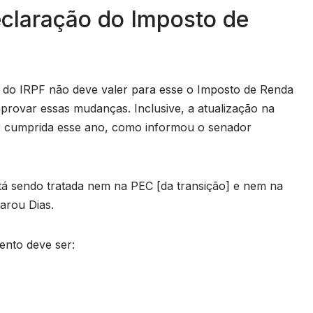
eclaração do Imposto de
o do IRPF não deve valer para esse o Imposto de Renda
provar essas mudanças. Inclusive, a atualização na
er cumprida esse ano, como informou o senador
tá sendo tratada nem na PEC [da transição] e nem na
arou Dias.
ento deve ser: