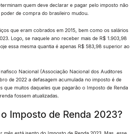
determinam quem deve declarar e pagar pelo imposto não
 poder de compra do brasileiro mudou.
erviços que eram cobrados em 2015, bem como os salários
23. Logo, se naquele ano receber mais de R$ 1.903,98
hoje essa mesma quantia é apenas R$ 583,98 superior ao
nafisco Nacional (Associação Nacional dos Auditores
utubro de 2022 a defasagem acumulada no imposto é de
eles que muitos daqueles que pagarão o Imposto de Renda
 renda fossem atualizadas.
 o Imposto de Renda 2023?
r mês está isento do Imposto de Renda 2023. Mas, esse