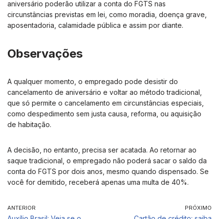
aniversário poderão utilizar a conta do FGTS nas
circunstâncias previstas em lei, como moradia, doença grave,
aposentadoria, calamidade pública e assim por diante.
Observações
A qualquer momento, o empregado pode desistir do
cancelamento de aniversário e voltar ao método tradicional,
que só permite o cancelamento em circunstâncias especiais,
como despedimento sem justa causa, reforma, ou aquisição
de habitação.
A decisão, no entanto, precisa ser acatada. Ao retornar ao
saque tradicional, o empregado não poderá sacar o saldo da
conta do FGTS por dois anos, mesmo quando dispensado. Se
você for demitido, receberá apenas uma multa de 40%.
ANTERIOR
PRÓXIMO
Auxílio Brasil: Veja se o
Cartão de crédito: saiba