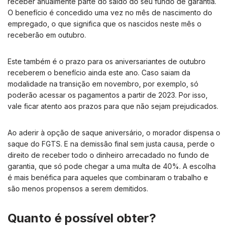
receber anualmente parte do saldo do seu fundo de garantia.
O benefício é concedido uma vez no mês de nascimento do
empregado, o que significa que os nascidos neste mês o
receberão em outubro.
Este também é o prazo para os aniversariantes de outubro
receberem o benefício ainda este ano. Caso saiam da
modalidade na transição em novembro, por exemplo, só
poderão acessar os pagamentos a partir de 2023. Por isso,
vale ficar atento aos prazos para que não sejam prejudicados.
Ao aderir à opção de saque aniversário, o morador dispensa o
saque do FGTS. E na demissão final sem justa causa, perde o
direito de receber todo o dinheiro arrecadado no fundo de
garantia, que só pode chegar a uma multa de 40%. A escolha
é mais benéfica para aqueles que combinaram o trabalho e
são menos propensos a serem demitidos.
Quanto é possível obter?