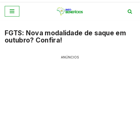
Pular
para
FGTS: Nova modalidade de saque em
o
outubro? Confira!
conteúdo
ANÚNCIOS