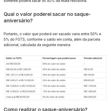
somente poderá sacar os 40% da multa rescisória.
Qual o valor poderei sacar no saque-
aniversário?
Portanto, o valor que poderá ser sacado varia entre 50% e
5% do FGTS, conforme o saldo em conta, além da parcela
adicional, calculada da seguinte maneira:
Como realizar o saque-aniversário?