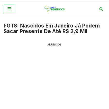
Pular
para
FGTS: Nascidos Em Janeiro Já Podem
o
Sacar Presente De Até R$ 2,9 Mil
conteúdo
ANÚNCIOS