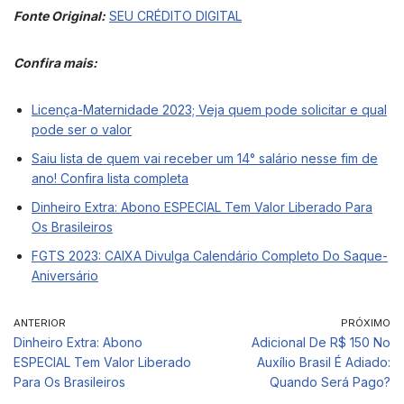
Fonte Original:
SEU CRÉDITO DIGITAL
Confira mais:
Licença-Maternidade 2023; Veja quem pode solicitar e qual
pode ser o valor
Saiu lista de quem vai receber um 14° salário nesse fim de
ano! Confira lista completa
Dinheiro Extra: Abono ESPECIAL Tem Valor Liberado Para
Os Brasileiros
FGTS 2023: CAIXA Divulga Calendário Completo Do Saque-
Aniversário
ANTERIOR
PRÓXIMO
Dinheiro Extra: Abono
Adicional De R$ 150 No
ESPECIAL Tem Valor Liberado
Auxílio Brasil É Adiado:
Para Os Brasileiros
Quando Será Pago?