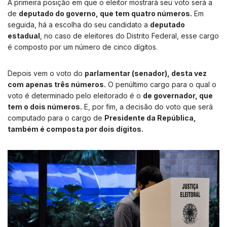
A primeira posição em que o eleitor mostrará seu voto será a
de
deputado do governo, que tem quatro números.
Em
seguida, há a escolha do seu candidato a
deputado
estadual
, no caso de eleitores do Distrito Federal, esse cargo
é composto por um número de cinco dígitos.
Depois vem o voto do
parlamentar (senador), desta vez
com apenas três números.
O penúltimo cargo para o qual o
voto é determinado pelo eleitorado é o
de governador, que
tem o dois números.
E, por fim, a decisão do voto que será
computado para o cargo de
Presidente da República,
também é composta por dois dígitos.