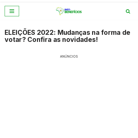
Pular
para
ELEIÇÕES 2022: Mudanças na forma de
o
votar? Confira as novidades!
conteúdo
ANÚNCIOS