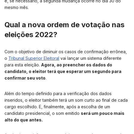
e, se necessário, a segunda mudança ocorre no dia 30 do
mesmo mês.
Qual a nova ordem de votação nas
eleições 2022?
Com o objetivo de diminuir os casos de confirmação errônea,
o
Tribunal Superior Eleitoral
vai lançar um sistema diferente
para esta eleição.
Agora, ao preencher os dados do
candidato, o eleitor terá que esperar um segundo para
confirmar seu voto
.
Além do tempo definido para a verificação dos dados
inseridos, o eleitor também terá um som curto ao final de cada
cargo escolhido. E, finalmente, após a escolha de um
candidato presidencial, o som emitido
será um pouco mais
alto do que antes.