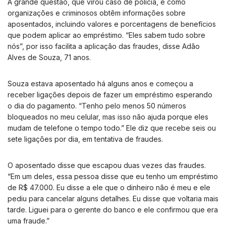
A grande questão, que virou caso de polícia, é como
organizações e criminosos obtêm informações sobre
aposentados, incluindo valores e porcentagens de benefícios
que podem aplicar ao empréstimo. “Eles sabem tudo sobre
nós”, por isso facilita a aplicação das fraudes, disse Adão
Alves de Souza, 71 anos.
Souza estava aposentado há alguns anos e começou a
receber ligações depois de fazer um empréstimo esperando
o dia do pagamento. “Tenho pelo menos 50 números
bloqueados no meu celular, mas isso não ajuda porque eles
mudam de telefone o tempo todo.” Ele diz que recebe seis ou
sete ligações por dia, em tentativa de fraudes.
O aposentado disse que escapou duas vezes das fraudes.
“Em um deles, essa pessoa disse que eu tenho um empréstimo
de R$ 47.000. Eu disse a ele que o dinheiro não é meu e ele
pediu para cancelar alguns detalhes. Eu disse que voltaria mais
tarde. Liguei para o gerente do banco e ele confirmou que era
uma fraude.”