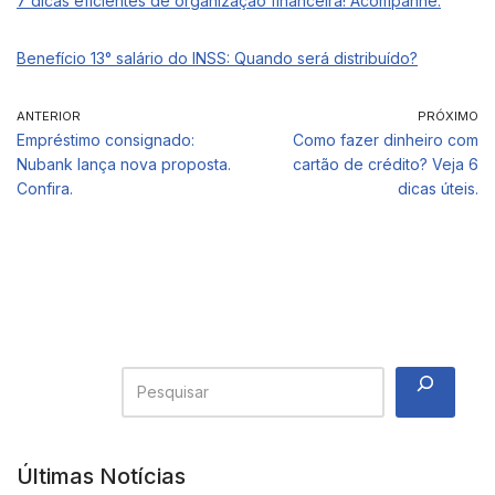
7 dicas eficientes de organização financeira! Acompanhe.
Benefício 13° salário do INSS: Quando será distribuído?
ANTERIOR
PRÓXIMO
Empréstimo consignado:
Como fazer dinheiro com
Nubank lança nova proposta.
cartão de crédito? Veja 6
Confira.
dicas úteis.
Últimas Notícias