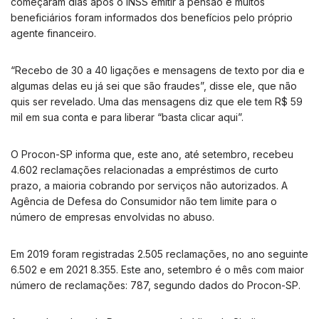
começaram dias após o INSS emitir a pensão e muitos
beneficiários foram informados dos benefícios pelo próprio
agente financeiro.
“Recebo de 30 a 40 ligações e mensagens de texto por dia e
algumas delas eu já sei que são fraudes”, disse ele, que não
quis ser revelado. Uma das mensagens diz que ele tem R$ 59
mil em sua conta e para liberar “basta clicar aqui”.
O Procon-SP informa que, este ano, até setembro, recebeu
4.602 reclamações relacionadas a empréstimos de curto
prazo, a maioria cobrando por serviços não autorizados. A
Agência de Defesa do Consumidor não tem limite para o
número de empresas envolvidas no abuso.
Em 2019 foram registradas 2.505 reclamações, no ano seguinte
6.502 e em 2021 8.355. Este ano, setembro é o mês com maior
número de reclamações: 787, segundo dados do Procon-SP.