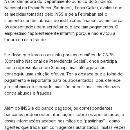
A coordenadora do Departamento Jurídico do Sindicato
Nacional da Previdência (Sindnapi), Tonia Galleti, avaliou que
as medidas tomadas pelo INSS e pela Febraban até o
momento contêm abusos de instituições financeiras em cercar
os aposentados para acreditar que aceitam pagamentos. O
empréstimo “aparentemente infantil”, porque não evitou a
tortura ou uma fraude.
Ele disse que levou o assunto para as reuniões do CNPS
(Conselho Nacional de Previdência Social), onde participa
como representante do Sindnapi, mas até agora não
conseguiu uma solução efetiva. Tonia destaca que a folha de
pagamento é importante para os aposentados, pois oferece
juros abaixo do mercado, mas são necessárias leis eficazes
contra abusos e fraudes.
Além do INSS e do banco pagador, os correspondentes
bancários podem obter informações sobre os aposentados, e
essas informações acabam nas mãos de “pastinhas” – como
agentes que trabalham com agentes autorizados, muitas vezes