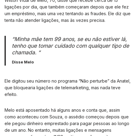
Wilson Vidal de Melo, 70, disse que recebe cerca de 15
ligações por dia, que também começaram depois que ele fez
um empréstimo, mais uma vez tentando as fraudes. Ele diz que
tenta não atender ligações, mas às vezes precisa.
“Minha mãe tem 99 anos, se eu não estiver lá,
tenho que tomar cuidado com qualquer tipo de
chamada. “
Disse Melo
Ele digitou seu número no programa “Não perturbe” da Anatel,
que bloquearia ligações de telemarketing, mas nada teve
efeito.
Melo está aposentado há alguns anos e conta que, assim
como aconteceu com Souza, o assédio começou depois que
ele pegou dinheiro emprestado para pagar pessoas ao longo
de um ano. No entanto, muitas ligações e mensagens