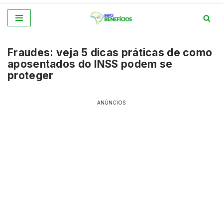
Pular
para
Fraudes: veja 5 dicas práticas de como
o
aposentados do INSS podem se
conteúdo
proteger
ANÚNCIOS