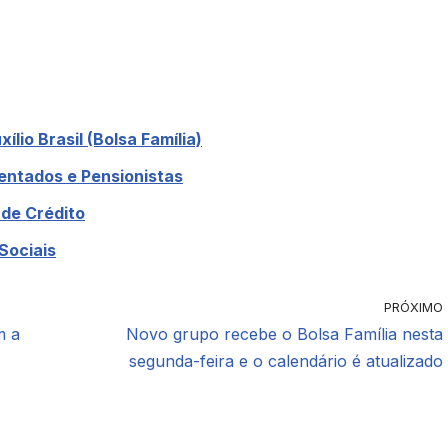
ílio Brasil (Bolsa Família)
sentados e Pensionistas
 de Crédito
Sociais
PRÓXIMO
m a
Novo grupo recebe o Bolsa Família nesta
segunda-feira e o calendário é atualizado