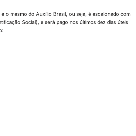
 é o mesmo do Auxílio Brasil, ou seja, é escalonado com
ificação Social), e será pago nos últimos dez dias úteis
o: