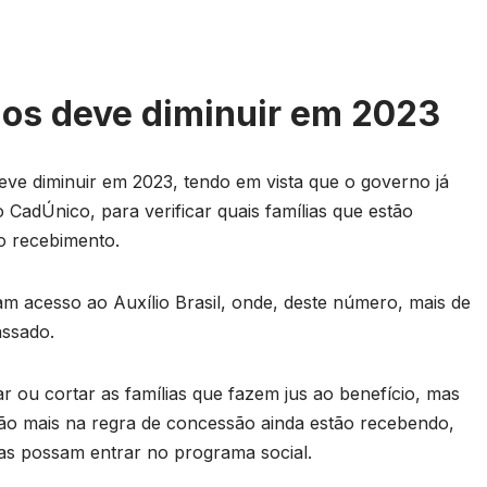
ios deve diminuir em 2023
eve diminuir em 2023, tendo em vista que o governo já
 CadÚnico, para verificar quais famílias que estão
o recebimento.
ram acesso ao Auxílio Brasil, onde, deste número, mais de
assado.
ar ou cortar as famílias que fazem jus ao benefício, mas
stão mais na regra de concessão ainda estão recebendo,
ias possam entrar no programa social.