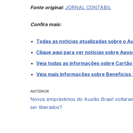
Fonte original:
JORNAL CONTÁBIL
Confira mais:
Todas as notícias atualizadas sobre o Aux
Clique aqui para ver notícias sobre Apo
Veja todas as informações sobre Cartão
Veja mais Informações sobre Benefícios 
ANTERIOR
Novos empréstimos do Auxílio Brasil voltara
ser liberados?