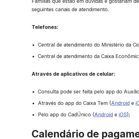
Famílias que estão em dúvidas e gostariam d
seguintes canais de atendimento.
Telefones:
Central de atendimento do Ministério da Ci
Central de atendimento da Caixa Econômic
Através de aplicativos de celular:
Consulta pode ser feita pelo app do Auxílio
Através do app do Caixa Tem (
Android
e
i
Pelo app do CadÚnico (
Android
e
iOS
);
Calendário de pagam