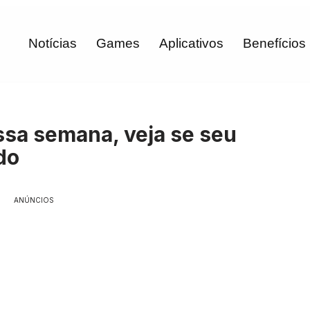
Notícias
Games
Aplicativos
Benefícios
ssa semana, veja se seu
do
ANÚNCIOS