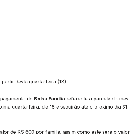
artir desta quarta-feira (18).
o pagamento do
Bolsa Família
referente a parcela do mês
xima quarta-feira, dia 18 e seguirão até o próximo dia 31
valor de R$ 600 por família, assim como este será o valor