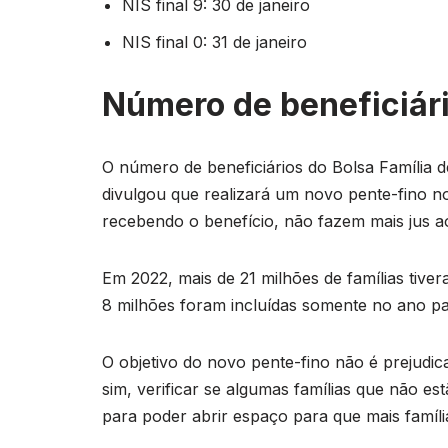
NIS final 9: 30 de janeiro
NIS final 0: 31 de janeiro
Número de beneficiár
O número de beneficiários do Bolsa Família d
divulgou que realizará um novo pente-fino no
recebendo o benefício, não fazem mais jus a
Em 2022, mais de 21 milhões de famílias tive
8 milhões foram incluídas somente no ano p
O objetivo do novo pente-fino não é prejudic
sim, verificar se algumas famílias que não e
para poder abrir espaço para que mais famíl