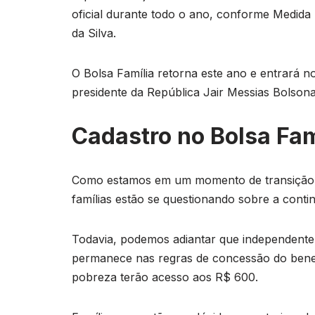
oficial durante todo o ano, conforme Medida 
da Silva.
O Bolsa Família retorna este ano e entrará n
presidente da República Jair Messias Bolsona
Cadastro no Bolsa Fam
Como estamos em um momento de transição ent
famílias estão se questionando sobre a cont
Todavia, podemos adiantar que independente d
permanece nas regras de concessão do bene
pobreza terão acesso aos R$ 600.