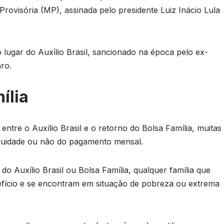
Provisória (MP), assinada pelo presidente Luiz Inácio Lula
o lugar do Auxílio Brasil, sancionado na época pelo ex-
ro.
ília
re o Auxílio Brasil e o retorno do Bolsa Família, muitas
inuidade ou não do pagamento mensal.
o Auxílio Brasil ou Bolsa Família, qualquer família que
fício e se encontram em situação de pobreza ou extrema