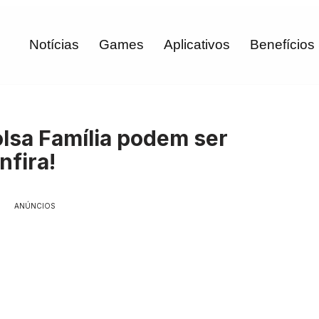
Notícias
Games
Aplicativos
Benefícios
olsa Família podem ser
fira!
ANÚNCIOS