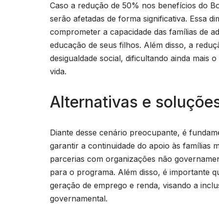
Caso a redução de 50% nos benefícios do Bols
serão afetadas de forma significativa. Essa d
comprometer a capacidade das famílias de adq
educação de seus filhos. Além disso, a redu
desigualdade social, dificultando ainda mais
vida.
Alternativas e soluçõe
Diante desse cenário preocupante, é fundame
garantir a continuidade do apoio às famílias 
parcerias com organizações não governamenta
para o programa. Além disso, é importante qu
geração de emprego e renda, visando a inclu
governamental.