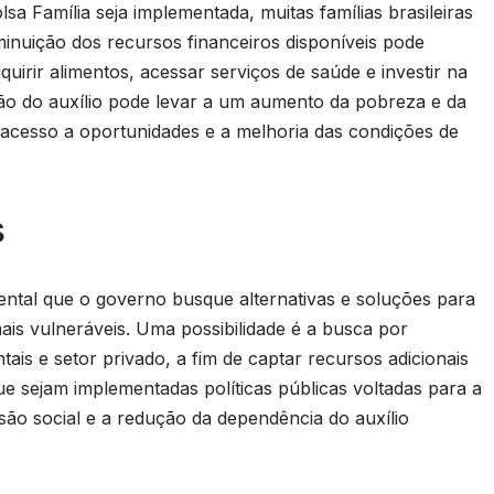
a Família seja implementada, muitas famílias brasileiras
iminuição dos recursos financeiros disponíveis pode
uirir alimentos, acessar serviços de saúde e investir na
ção do auxílio pode levar a um aumento da pobreza e da
 o acesso a oportunidades e a melhoria das condições de
s
ntal que o governo busque alternativas e soluções para
mais vulneráveis. Uma possibilidade é a busca por
is e setor privado, a fim de captar recursos adicionais
e sejam implementadas políticas públicas voltadas para a
são social e a redução da dependência do auxílio