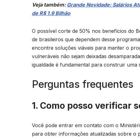
Veja também:
Grande Novidade: Salários At
de R$ 1,9 Bilhão
O possível corte de 50% nos benefícios do B
de brasileiros que dependem desse programa 
encontre soluções viáveis para manter o pro
vulneráveis não sejam deixadas desamparadas.
igualdade é fundamental para construir uma so
Perguntas frequentes
1. Como posso verificar 
Você pode entrar em contato com o Ministério 
para obter informações atualizadas sobre o 