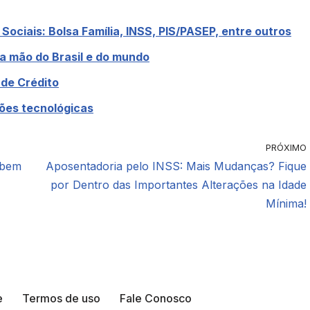
ociais: Bolsa Família, INSS, PIS/PASEP, entre outros
a mão do Brasil e do mundo
 de Crédito
ções tecnológicas
PRÓXIMO
ebem
Aposentadoria pelo INSS: Mais Mudanças? Fique
por Dentro das Importantes Alterações na Idade
Mínima!
e
Termos de uso
Fale Conosco