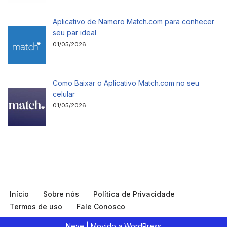
Aplicativo de Namoro Match.com para conhecer
seu par ideal
01/05/2026
Como Baixar o Aplicativo Match.com no seu
celular
01/05/2026
Início
Sobre nós
Política de Privacidade
Termos de uso
Fale Conosco
Neve
| Movido a
WordPress