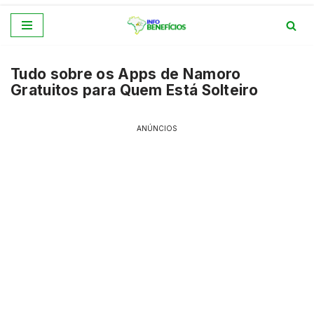
Pular
para
Tudo sobre os Apps de Namoro
o
Gratuitos para Quem Está Solteiro
conteúdo
ANÚNCIOS