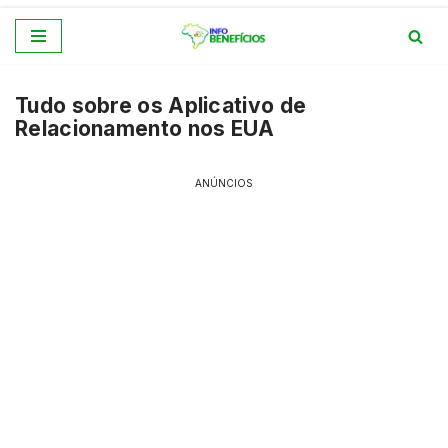
Pular
para
Tudo sobre os Aplicativo de
o
Relacionamento nos EUA
conteúdo
ANÚNCIOS