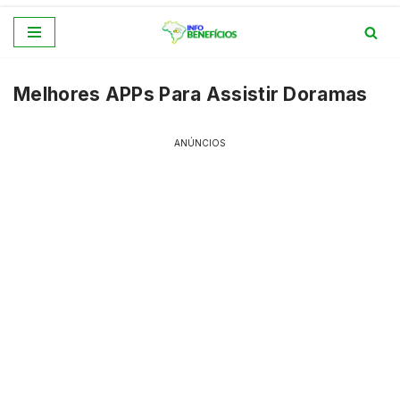
Pular
para
Melhores APPs Para Assistir Doramas
o
conteúdo
ANÚNCIOS