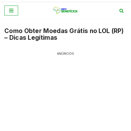
Pular
para
Como Obter Moedas Grátis no LOL (RP)
o
– Dicas Legítimas
conteúdo
ANÚNCIOS