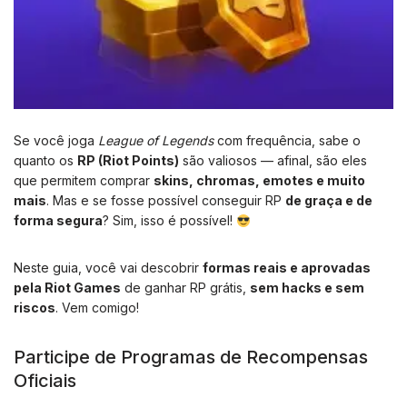
Se você joga
League of Legends
com frequência, sabe o
quanto os
RP (Riot Points)
são valiosos — afinal, são eles
que permitem comprar
skins, chromas, emotes e muito
mais
. Mas e se fosse possível conseguir RP
de graça e de
forma segura
? Sim, isso é possível!
Neste guia, você vai descobrir
formas reais e aprovadas
pela Riot Games
de ganhar RP grátis,
sem hacks e sem
riscos
. Vem comigo!
Participe de Programas de Recompensas
Oficiais