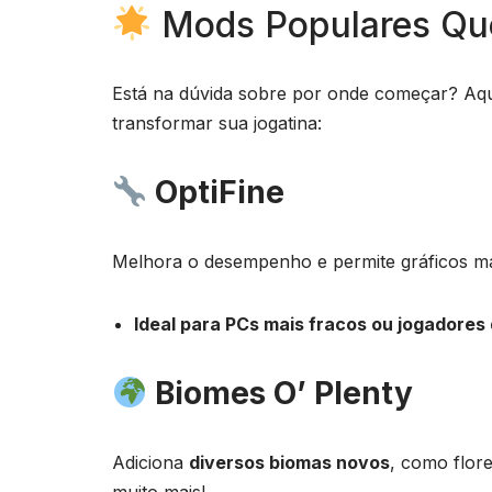
Mods Populares Que
Está na dúvida sobre por onde começar? Aqu
transformar sua jogatina:
OptiFine
Melhora o desempenho e permite gráficos mai
Ideal para PCs mais fracos ou jogadores 
Biomes O’ Plenty
Adiciona
diversos biomas novos
, como flore
muito mais!