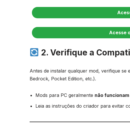
Acess
Acesse o
2. Verifique a Compati
Antes de instalar qualquer mod, verifique se
Bedrock, Pocket Edition, etc.).
Mods para PC geralmente
não funcionam
Leia as instruções do criador para evitar co