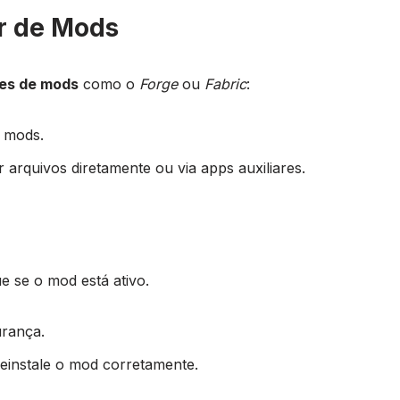
r de Mods
es de mods
como o
Forge
ou
Fabric
:
s mods.
 arquivos diretamente ou via apps auxiliares.
que se o mod está ativo.
rança.
reinstale o mod corretamente.