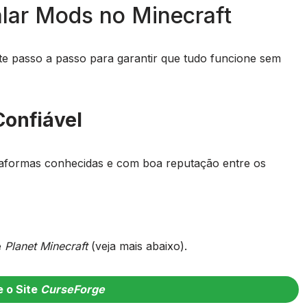
lar Mods no Minecraft
ste passo a passo para garantir que tudo funcione sem
Confiável
ataformas conhecidas e com boa reputação entre os
e
Planet Minecraft
(veja mais abaixo).
 o Site
CurseForge