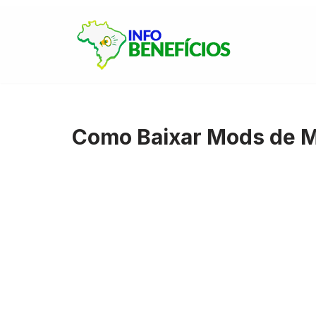
Pular
para
o
conteúdo
Como Baixar Mods de M