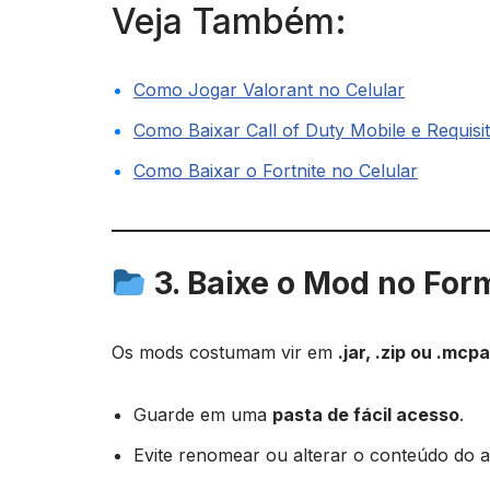
Veja Também:
Como Jogar Valorant no Celular
Como Baixar Call of Duty Mobile e Requisi
Como Baixar o Fortnite no Celular
3. Baixe o Mod no For
Os mods costumam vir em
.jar, .zip ou .mcp
Guarde em uma
pasta de fácil acesso
.
Evite renomear ou alterar o conteúdo do a