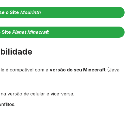
e o Site
Modrinth
 Site
Planet Minecraft
bilidade
 ele é compatível com a
versão do seu Minecraft
(Java,
na versão de celular e vice-versa.
nflitos.